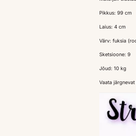
Pikkus: 99 cm
Laius: 4 cm
Värv: fuksia (ro
Sketsioone: 9
Jõud: 10 kg
Vaata järgnevat 