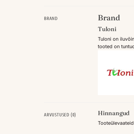
Brand
BRAND
Tuloni
Tuloni on iluvõ
tooted on tuntud
Hinnangud
ARVUSTUSED (0)
Tooteülevaateid 