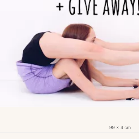
99 × 4 cm