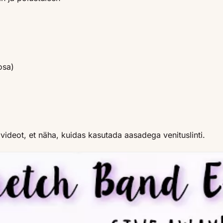
osa)
videot, et näha, kuidas kasutada aasadega venituslinti.