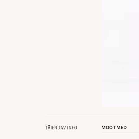
TÄIENDAV INFO
MÕÕTMED