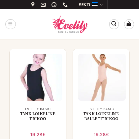
Skip
EESTI
to
content
EVELILY BASIC
EVELILY BASIC
TANK LÕIKELINE
TANK LÕIKELINE
TRIKOO
BALLETITRIKOO
19.28
€
19.28
€