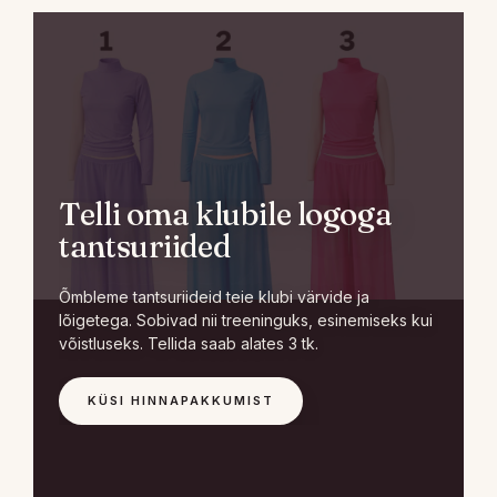
Telli oma klubile logoga
tantsuriided
Õmbleme tantsuriideid teie klubi värvide ja
lõigetega. Sobivad nii treeninguks, esinemiseks kui
võistluseks. Tellida saab alates 3 tk.
KÜSI HINNAPAKKUMIST