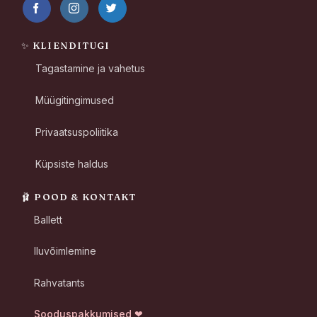
✨ KLIENDITUGI
Tagastamine ja vahetus
Müügitingimused
Privaatsuspoliitika
Küpsiste haldus
🩰 POOD & KONTAKT
Ballett
Iluvõimlemine
Rahvatants
Sooduspakkumised ❤