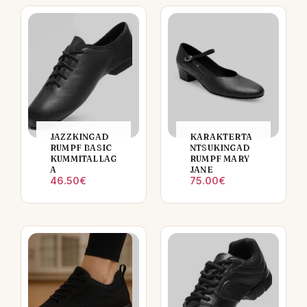
JAZZKINGAD
KARAKTERTA
RUMPF BASIC
NTSUKINGAD
KUMMITALLAG
RUMPF MARY
A
JANE
46.50
€
75.00
€