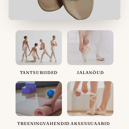
TANTSURIIDED
JALANÕUD
TREENINGVAHENDID
AKSESSUAARID