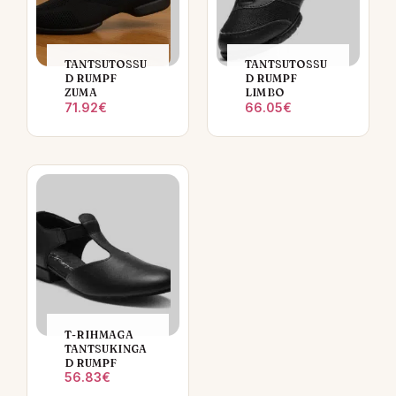
TANTSUTOSSU
TANTSUTOSSU
D RUMPF
D RUMPF
ZUMA
LIMBO
71.92
€
66.05
€
T-RIHMAGA
TANTSUKINGA
D RUMPF
56.83
€