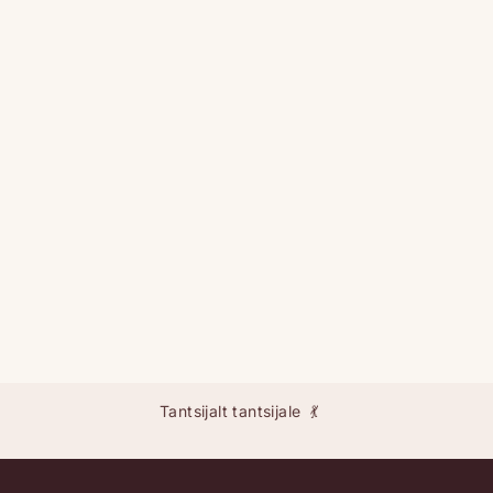
Tantsijalt tantsijale 💃