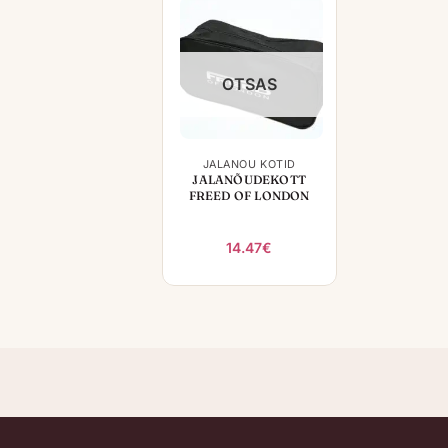
OTSAS
+
JALANÕU KOTID
JALANÕUDEKOTT
FREED OF LONDON
14.47
€