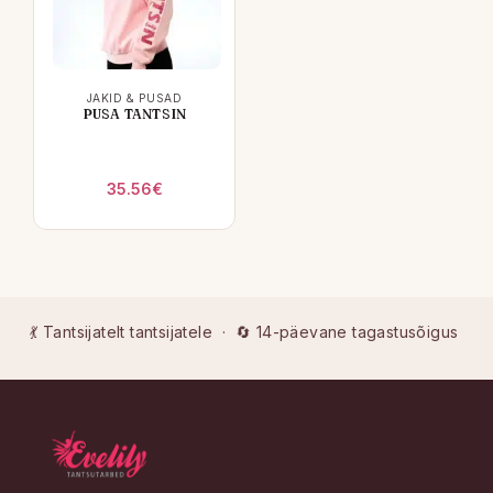
JAKID & PUSAD
PUSA TANTSIN
35.56
€
💃 Tantsijatelt tantsijatele · 🔄 14-päevane tagastusõigus