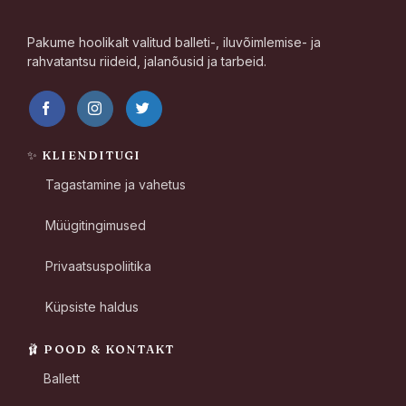
Pakume hoolikalt valitud balleti-, iluvõimlemise- ja
rahvatantsu riideid, jalanõusid ja tarbeid.
✨ KLIENDITUGI
Tagastamine ja vahetus
Müügitingimused
Privaatsuspoliitika
Küpsiste haldus
🩰 POOD & KONTAKT
Ballett