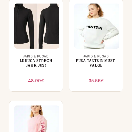
JAKID & PUSAD
JAKID & PUSAD
LUKUGA STRECH
PUSA TANTSIN MUST-
JAKK UUS!
VALGE
48.99
€
35.56
€