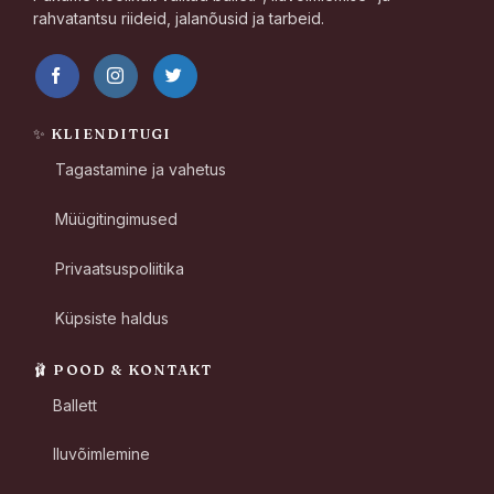
rahvatantsu riideid, jalanõusid ja tarbeid.
✨ KLIENDITUGI
Tagastamine ja vahetus
Müügitingimused
Privaatsuspoliitika
Küpsiste haldus
🩰 POOD & KONTAKT
Ballett
Iluvõimlemine