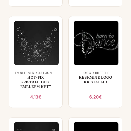
EMBLEEMID KOSTÜÜMIDELE
LOGOD RIIETELE
HOT-FIX
KESKMINE LOGO
KRISTALLIDEST
KRISTALLID
EMBLEEM KETT
4.13
€
6.20
€