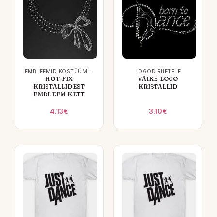
EMBLEEMID KOSTÜÜMIDELE
LOGOD RIIETELE
HOT-FIX
VÄIKE LOGO
KRISTALLIDEST
KRISTALLID
EMBLEEM KETT
4.13
€
3.10
€