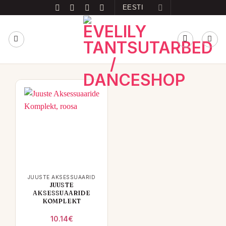
Skip
EESTI
to
content
JUUSTE AKSESSUAARID
JUUSTE
AKSESSUAARIDE
KOMPLEKT
10.14
€