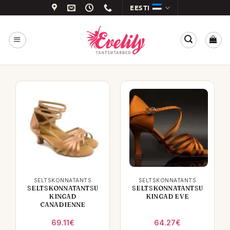
Skip
EESTI
to
content
SELTSKONNATANTS
SELTSKONNATANTS
SELTSKONNATANTSU
SELTSKONNATANTSU
KINGAD
KINGAD EVE
CANADIENNE
69.11
€
64.27
€