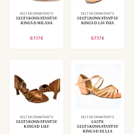
SELTSKONNATANTS
SELTSKONNATANTS
SELTSKONNATANTSU
SELTSKONNATANTSU
KINGAD MILANA
KINGAD LAVINIA
67.17
€
67.17
€
SELTSKONNATANTS
SELTSKONNATANTS
SELTSKONNATANTSU
LASTE
KINGAD LILY
SELTSKONNATANTSU
KINGAD BELLA